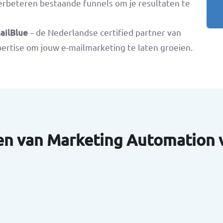
erbeteren bestaande funnels om je resultaten te
ailBlue
– de Nederlandse certified partner van
ertise om jouw e-mailmarketing te laten groeien.
en van Marketing Automation v