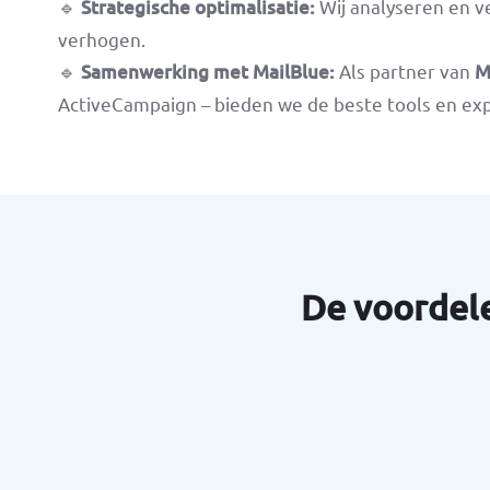
🔹
Strategische optimalisatie:
Wij analyseren en v
verhogen.
🔹
Samenwerking met MailBlue:
Als partner van
M
ActiveCampaign – bieden we de beste tools en exp
De voordel