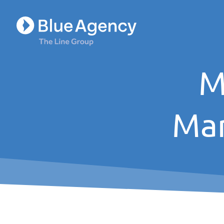
M
Mar