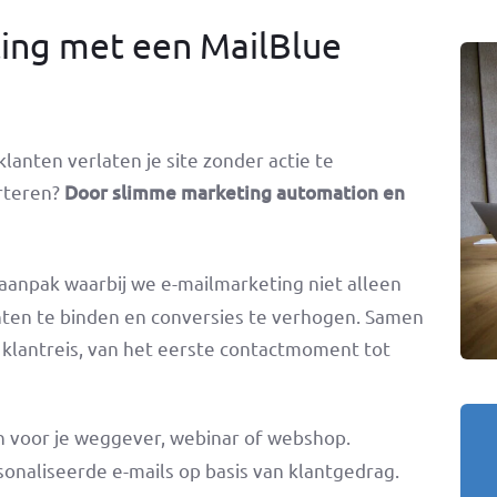
ting met een MailBlue
lanten verlaten je site zonder actie te
rteren?
Door slimme marketing automation en
anpak waarbij we e-mailmarketing niet alleen
nten te binden en conversies te verhogen. Samen
e klantreis, van het eerste contactmoment tot
in voor je weggever, webinar of webshop.
onaliseerde e-mails op basis van klantgedrag.