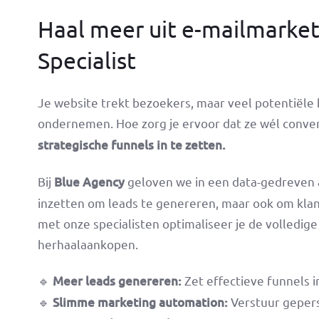
Haal meer uit e-mailmarke
Specialist
Je website trekt bezoekers, maar veel potentiële k
ondernemen. Hoe zorg je ervoor dat ze wél conve
strategische funnels in te zetten.
Bij
Blue Agency
geloven we in een data-gedreven a
inzetten om leads te genereren, maar ook om kla
met onze specialisten optimaliseer je de volledig
herhaalaankopen.
🔹
Meer leads genereren:
Zet effectieve funnels 
🔹
Slimme marketing automation:
Verstuur gepers