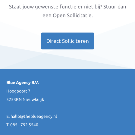
Staat jouw gewenste functie er niet bij? Stuur dan
een Open Sollicitatie.
Direct Solliciteren
Blue Agency B.V.
Hoogpoort 7
5253RN Nieuwkuijk
E.
hallo@theblueagency.nl
T. 085 - 792 5540