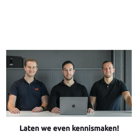
bedrijfsuitjes.
Variatie in klanten
en werkzaamheden.
Laten we even kennismaken!