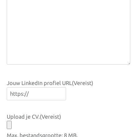
Jouw LinkedIn profiel URL
(Vereist)
Upload je CV.
(Vereist)
Max. bestandsgrootte: 8 MB.